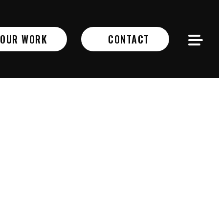
OUR WORK
CONTACT
腳