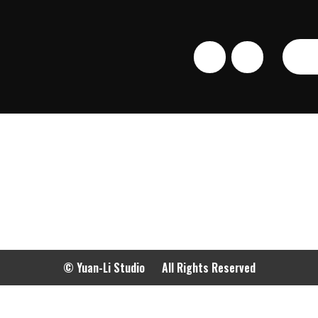
© Yuan-Li Studio All Rights Reserved