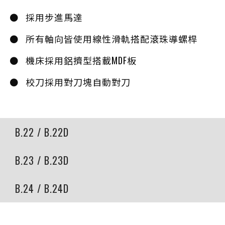
採用步進馬達
所有軸向皆使用線性滑軌搭配滾珠導螺桿
機床採用鋁擠型搭載MDF板
校刀採用對刀塊自動對刀
B.22 / B.22D
B.23 / B.23D
B.24 / B.24D