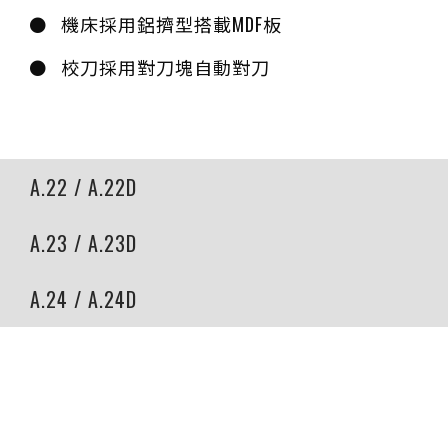
機床採用鋁擠型搭載MDF板
校刀採用對刀塊自動對刀
A.22 / A.22D
A.23 / A.23D
A.24 / A.24D