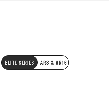
ELITE SERIES
AR8 & AR16