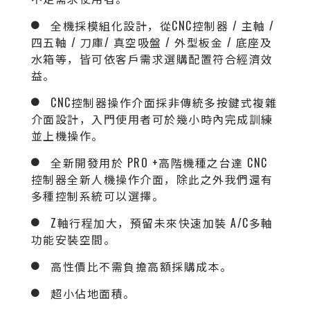
全機採模組化設計，從CNC控制器 / 主軸 /
四五軸 / 刀庫/ 真空吸盤 / 外型板金 / 底座及
水箱等，皆可依客戶需求選購配置符合經濟效
益。
CNC控制器操作介面採非傳統多按鍵式複雜
介面設計，入門使用者可於幾小時內完成訓練
並上機操作。
全新開發用於 PRO +高階機種之台達 CNC
控制器全新人機操作介面，除此之外我們還有
多種控制系統可以選擇。
Z軸行程加大，預留未來快速加裝 A/C多軸
功能安裝空間。
高性價比不需負擔高額採購成本。
超小佔地面積。