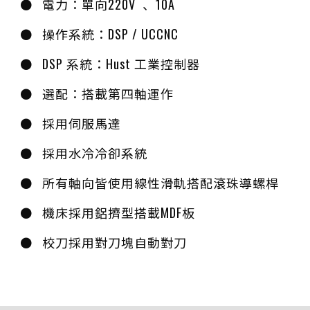
電力：單向220V 、10A
操作系統：DSP / UCCNC
DSP 系統：Hust 工業控制器
選配：搭載第四軸運作
採用伺服馬達
採用水冷冷卻系統
所有軸向皆使用線性滑軌搭配滾珠導螺桿
機床採用鋁擠型搭載MDF板
校刀採用對刀塊自動對刀