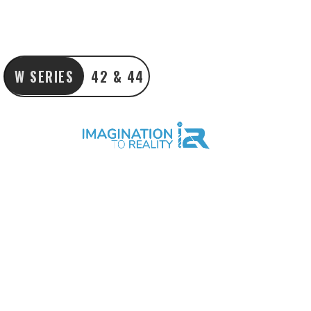
W SERIES
42 & 44