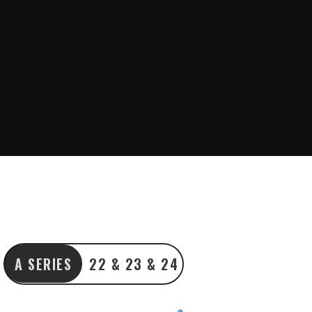
A SERIES
22 & 23 & 24