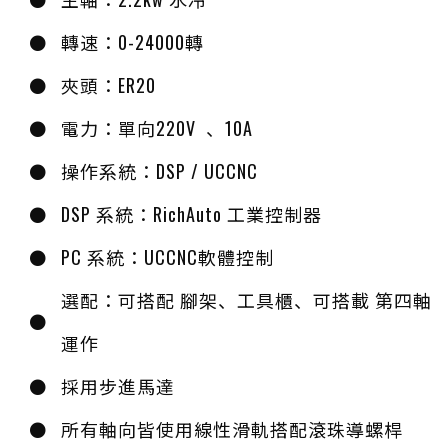
轉速：0-24000轉
夾頭：ER20
電力：單向220V 、10A
操作系統：DSP / UCCNC
DSP 系統：RichAuto 工業控制器
PC 系統：UCCNC軟體控制
選配：可搭配 腳架、工具櫃、可搭載 第四軸
運作
採用步進馬達
所有軸向皆使用線性滑軌搭配滾珠導螺桿