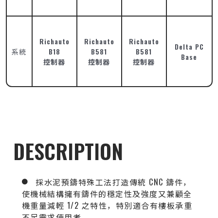
Richauto
Richauto
Richauto
Delta PC
系統
B18
B581
B581
Base
控制器
控制器
控制器
DESCRIPTION
採水泥預鑄特殊工法打造傳統 CNC 鑄件，
使機械結構擁有鑄件的穩定性及強度又兼顧全
機重量減輕 1/2 之特性，特別適合有樓板承重
不足需求使用者。