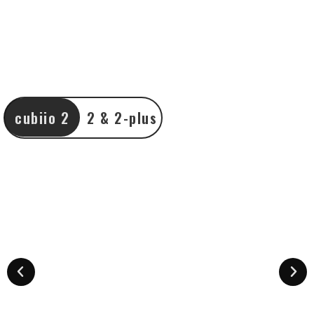
cubiio 2
2 & 2-plus