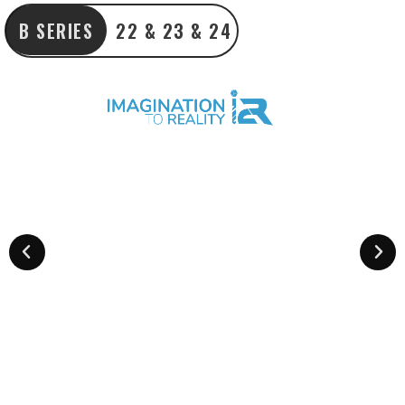
B SERIES
22 & 23 & 24