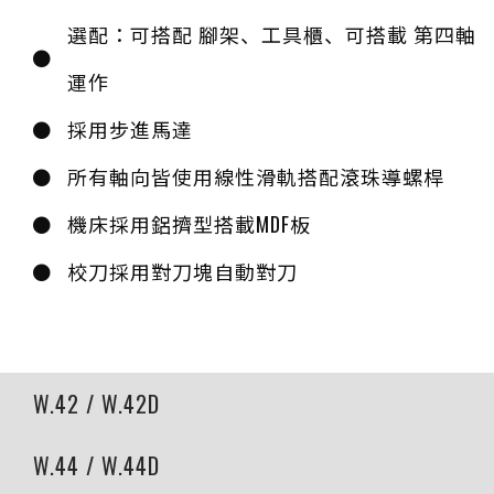
選配：可搭配 腳架、工具櫃、可搭載 第四軸
運作
採用步進馬達
所有軸向皆使用線性滑軌搭配滾珠導螺桿
機床採用鋁擠型搭載MDF板
校刀採用對刀塊自動對刀
W.42 / W.42D
W.44 / W.44D