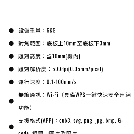
設備重量：6KG
對焦範圍：底板上10mm至底板下3mm
雕刻高度：≦10mm(機內)
雕刻解析度：500dpi(0.05mm/pixel)
運行速度：0.1-100mm/s
無線通訊：Wi-Fi（具備WPS一鍵快速安全連線
功能）
支援格式(APP)：cub3, svg, png, jpg, bmp, G-
code, 相簿中圖片及照片