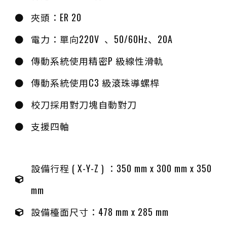
夾頭：ER 20
電力：單向220V 、50/60Hz、20A
傳動系統使用精密P 級線性滑軌
傳動系統使用C3 級滾珠導螺桿
校刀採用對刀塊自動對刀
支援四軸
設備行程 ( X-Y-Z ) ：350 mm x 300 mm x 350
mm
設備檯面尺寸：478 mm x 285 mm