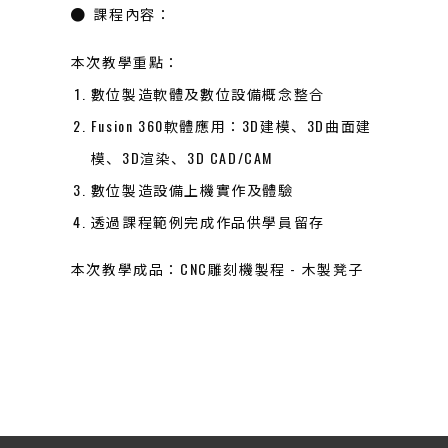
課程內容：
本次教學重點：
數位製造軟體及數位設備概念整合
Fusion 360軟體應用：3D建模、3D曲面建
模、3D渲染、3D CAD/CAM
數位製造設備上機實作及體驗
透過課程範例完成作品供學員留存
本次教學成品：CNC雕刻機製程 - 木製凳子